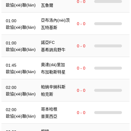
0 - 0
歐協(xié)聯(lián)
瓦魯爾
亞布洛內(nèi)茨
01:00
0 - 0
歐協(xié)聯(lián)
瓦特基斯
諾亞FC
01:00
0 - 0
歐協(xié)聯(lián)
基希訥烏野牛
奧達(dá)里加
01:45
0 - 0
歐協(xié)聯(lián)
布加勒斯特星
帕納辛納科斯
02:00
0 - 0
歐協(xié)聯(lián)
帕克斯
哥本哈根
02:00
0 - 0
歐協(xié)聯(lián)
普萊西亞