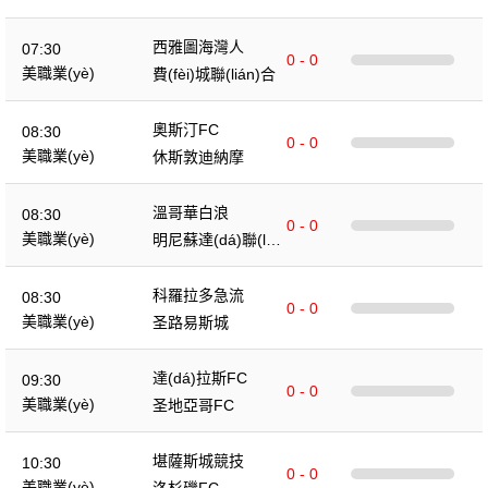
西雅圖海灣人
07:30
0 - 0
美職業(yè)
費(fèi)城聯(lián)合
奧斯汀FC
08:30
0 - 0
美職業(yè)
休斯敦迪納摩
溫哥華白浪
08:30
0 - 0
美職業(yè)
明尼蘇達(dá)聯(liá
n)
科羅拉多急流
08:30
0 - 0
美職業(yè)
圣路易斯城
達(dá)拉斯FC
09:30
0 - 0
美職業(yè)
圣地亞哥FC
堪薩斯城競技
10:30
0 - 0
美職業(yè)