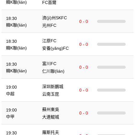
韓K聯(lián)
FC首爾
濟(jì)州SKFC
18:30
0 - 0
韓K聯(lián)
光州FC
江原FC
18:30
0 - 0
韓K聯(lián)
安養(yǎng)FC
富川FC
18:30
0 - 0
韓K聯(lián)
仁川聯(lián)
深圳新鵬城
19:00
0 - 0
中超
云南玉昆
蘇州東吳
19:00
0 - 0
中甲
大連鯤城
羅斯托夫
19:30