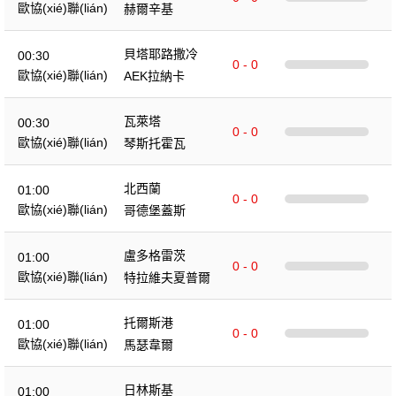
歐協(xié)聯(lián)
赫爾辛基
貝塔耶路撒冷
00:30
0 - 0
歐協(xié)聯(lián)
AEK拉納卡
瓦萊塔
00:30
0 - 0
歐協(xié)聯(lián)
琴斯托霍瓦
北西蘭
01:00
0 - 0
歐協(xié)聯(lián)
哥德堡蓋斯
盧多格雷茨
01:00
0 - 0
歐協(xié)聯(lián)
特拉維夫夏普爾
托爾斯港
01:00
0 - 0
歐協(xié)聯(lián)
馬瑟韋爾
日林斯基
01:00