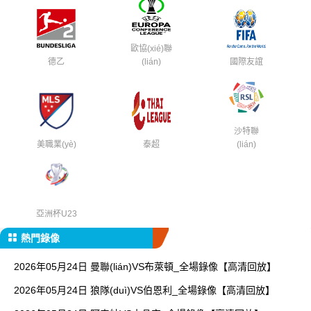
歐協(xié)聯
德乙
(lián)
國際友誼
沙特聯
美職業(yè)
泰超
(lián)
亞洲杯U23
熱門錄像
2026年05月24日 曼聯(lián)VS布萊頓_全場錄像【高清回放】
2026年05月24日 狼隊(duì)VS伯恩利_全場錄像【高清回放】