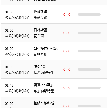
托爾斯港
01:00
0 - 0
歐協(xié)聯(lián)
馬瑟韋爾
日林斯基
01:00
0 - 0
歐協(xié)聯(lián)
瓦魯爾
亞布洛內(nèi)茨
01:00
0 - 0
歐協(xié)聯(lián)
瓦特基斯
諾亞FC
01:00
0 - 0
歐協(xié)聯(lián)
基希訥烏野牛
奧達(dá)里加
01:45
0 - 0
歐協(xié)聯(lián)
布加勒斯特星
帕納辛納科斯
02:00
0 - 0