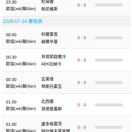
杜保爾
23:30
0 - 0
歐協(xié)聯(lián)
帕尼維斯
2026-07-24 賽程表
科爾雷恩
00:00
0 - 0
歐協(xié)聯(lián)
赫爾辛基
貝塔耶路撒冷
00:30
0 - 0
歐協(xié)聯(lián)
AEK拉納卡
瓦萊塔
00:30
0 - 0
歐協(xié)聯(lián)
琴斯托霍瓦
北西蘭
01:00
0 - 0
歐協(xié)聯(lián)
哥德堡蓋斯
盧多格雷茨
01:00
0 - 0
歐協(xié)聯(lián)
特拉維夫夏普爾